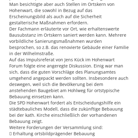
Man besichtigte aber auch Stellen im Ortskern von
Hohenwart, die sowohl in Bezug auf das
Erscheinungsbild als auch auf die Sicherheit
gestalterische Maßnahmen erfordern.
Der Fachmann erläuterte vor Ort, wie erhaltenswerte
Bausubstanz im Ortskern saniert werden kann. Mehrere
vorbildliche Sanierungsmaßnahmen wurden
besprochen, so z.B. das renovierte Gebäude einer Familie
in der Wilhelmstraße.
Auf das Impulsreferat von Jens Kück im Hohenwart
Forum folgte eine angeregte Diskussion. Einig war man
sich, dass die guten Vorschläge des Planungsamtes
umgehend angepackt werden sollten. Insbesondere auch
deswegen, weil sich die Bevölkerung bei dem
anstehenden Baugebiet am Hohlweg für ortstypische
Bebauung einsetzen kann.
Die SPD Hohenwart fordert als Entscheidungshilfe ein
städtebauliches Modell, dass die zukünftige Bebauung
bei der kath. Kirche einschließlich der vorhandenen
Bebauung zeigt.
Weitere Forderungen der Versammlung sind:
 Erhaltung ortsbildprägender Bebauung