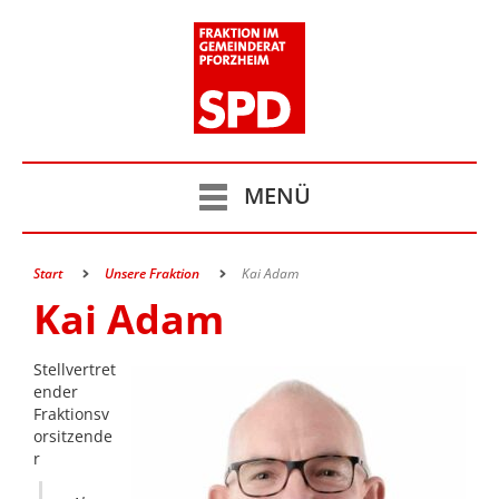
MENÜ
Start
Unsere Fraktion
Kai Adam
Kai Adam
Stellvertret
ender
Fraktionsv
orsitzende
r