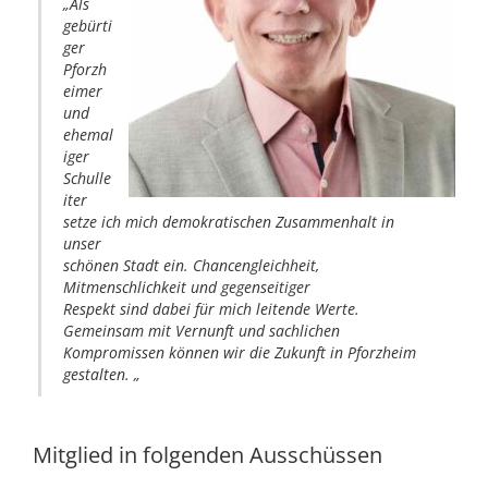
„Als
gebürti
ger
Pforzh
eimer
und
ehemal
iger
Schulle
iter
setze ich mich demokratischen Zusammenhalt in
unser
schönen Stadt ein. Chancengleichheit,
Mitmenschlichkeit und gegenseitiger
Respekt sind dabei für mich leitende Werte.
Gemeinsam mit Vernunft und sachlichen
Kompromissen können wir die Zukunft in Pforzheim
gestalten.
„
Mitglied in folgenden Ausschüssen