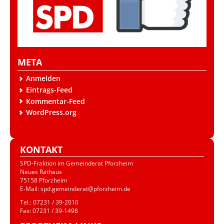
META
Anmelden
Eintrags-Feed
Kommentar-Feed
WordPress.org
KONTAKT
SPD-Fraktion im Gemeinderat Pforzheim
Neues Rathaus
75158 Pforzheim
E-Mail: spd.gemeinderat@pforzheim.de
Tel.: 07231 / 39-2010
Fax: 07231 / 39-1498