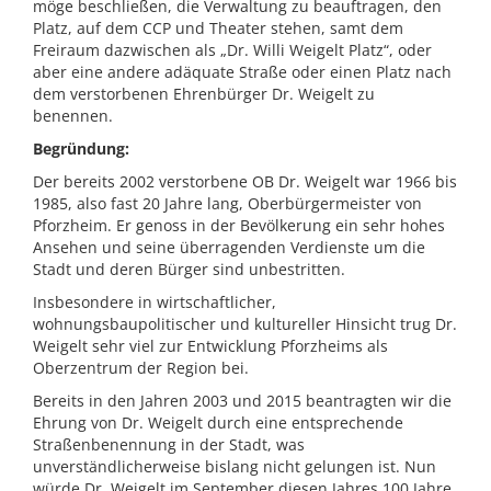
möge beschließen, die Verwaltung zu beauftragen, den
Platz, auf dem CCP und Theater stehen, samt dem
Freiraum dazwischen als „Dr. Willi Weigelt Platz“, oder
aber eine andere adäquate Straße oder einen Platz nach
dem verstorbenen Ehrenbürger Dr. Weigelt zu
benennen.
Begründung:
Der bereits 2002 verstorbene OB Dr. Weigelt war 1966 bis
1985, also fast 20 Jahre lang, Oberbürgermeister von
Pforzheim. Er genoss in der Bevölkerung ein sehr hohes
Ansehen und seine überragenden Verdienste um die
Stadt und deren Bürger sind unbestritten.
Insbesondere in wirtschaftlicher,
wohnungsbaupolitischer und kultureller Hinsicht trug Dr.
Weigelt sehr viel zur Entwicklung Pforzheims als
Oberzentrum der Region bei.
Bereits in den Jahren 2003 und 2015 beantragten wir die
Ehrung von Dr. Weigelt durch eine entsprechende
Straßenbenennung in der Stadt, was
unverständlicherweise bislang nicht gelungen ist. Nun
würde Dr. Weigelt im September diesen Jahres 100 Jahre