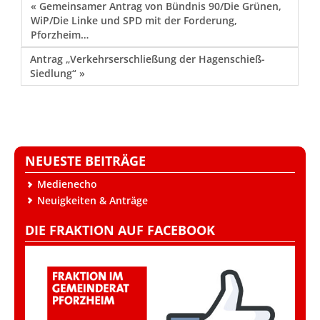
« Gemeinsamer Antrag von Bündnis 90/Die Grünen,
WiP/Die Linke und SPD mit der Forderung,
Pforzheim…
Antrag „Verkehrserschließung der Hagenschieß-
Siedlung“ »
NEUESTE BEITRÄGE
Medienecho
Neuigkeiten & Anträge
DIE FRAKTION AUF FACEBOOK