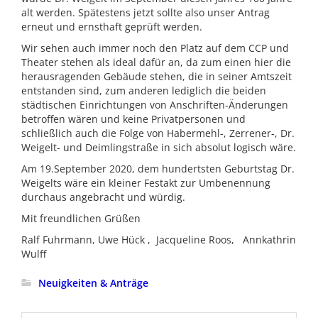
alt werden. Spätestens jetzt sollte also unser Antrag
erneut und ernsthaft geprüft werden.
Wir sehen auch immer noch den Platz auf dem CCP und
Theater stehen als ideal dafür an, da zum einen hier die
herausragenden Gebäude stehen, die in seiner Amtszeit
entstanden sind, zum anderen lediglich die beiden
städtischen Einrichtungen von Anschriften-Änderungen
betroffen wären und keine Privatpersonen und
schließlich auch die Folge von Habermehl-, Zerrener-, Dr.
Weigelt- und Deimlingstraße in sich absolut logisch wäre.
Am 19.September 2020, dem hundertsten Geburtstag Dr.
Weigelts wäre ein kleiner Festakt zur Umbenennung
durchaus angebracht und würdig.
Mit freundlichen Grüßen
Ralf Fuhrmann, Uwe Hück , Jacqueline Roos, Annkathrin
Wulff
Neuigkeiten & Anträge