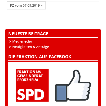
PZ vom 07.09.2019 »
NEUESTE BEITRÄGE
Medienecho
Neuigkeiten & Anträge
DIE FRAKTION AUF FACEBOOK