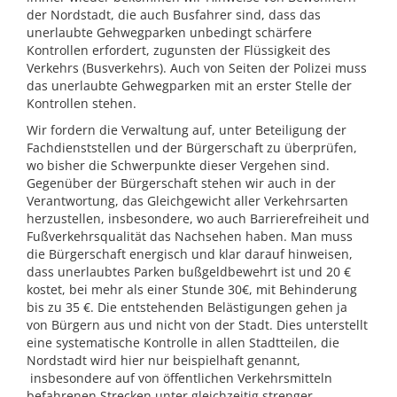
der Nordstadt, die auch Busfahrer sind, dass das
unerlaubte Gehwegparken unbedingt schärfere
Kontrollen erfordert, zugunsten der Flüssigkeit des
Verkehrs (Busverkehrs). Auch von Seiten der Polizei muss
das unerlaubte Gehwegparken mit an erster Stelle der
Kontrollen stehen.
Wir fordern die Verwaltung auf, unter Beteiligung der
Fachdienststellen und der Bürgerschaft zu überprüfen,
wo bisher die Schwerpunkte dieser Vergehen sind.
Gegenüber der Bürgerschaft stehen wir auch in der
Verantwortung, das Gleichgewicht aller Verkehrsarten
herzustellen, insbesondere, wo auch Barrierefreiheit und
Fußverkehrsqualität das Nachsehen haben. Man muss
die Bürgerschaft energisch und klar darauf hinweisen,
dass unerlaubtes Parken bußgeldbewehrt ist und 20 €
kostet, bei mehr als einer Stunde 30€, mit Behinderung
bis zu 35 €. Die entstehenden Belästigungen gehen ja
von Bürgern aus und nicht von der Stadt. Dies unterstellt
eine systematische Kontrolle in allen Stadtteilen, die
Nordstadt wird hier nur beispielhaft genannt,
insbesondere auf von öffentlichen Verkehrsmitteln
befahrenen Strecken unter gleichzeitig strenger