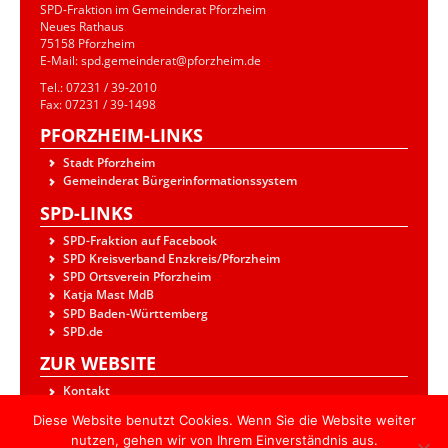
SPD-Fraktion im Gemeinderat Pforzheim
Neues Rathaus
75158 Pforzheim
E-Mail: spd.gemeinderat@pforzheim.de
Tel.: 07231 / 39-2010
Fax: 07231 / 39-1498
PFORZHEIM-LINKS
Stadt Pforzheim
Gemeinderat Bürgerinformationssystem
SPD-LINKS
SPD-Fraktion auf Facebook
SPD Kreisverband Enzkreis/Pforzheim
SPD Ortsverein Pforzheim
Katja Mast MdB
SPD Baden-Württemberg
SPD.de
ZUR WEBSITE
Kontakt
Datenschutzerklärung
Diese Website benutzt Cookies. Wenn Sie die Website weiter
Impressum
nutzen, gehen wir von Ihrem Einverständnis aus.