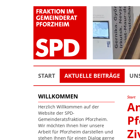
START
AKTUELLE BEITRÄGE
UNS
WILLKOMMEN
Start
An
Herzlich Willkommen auf der
Website der SPD-
Pf
Gemeinderatsfraktion Pforzheim.
Wir möchten Ihnen hier unsere
Zi
Arbeit für Pforzheim darstellen und
stehen Ihnen für einen Dialog gerne