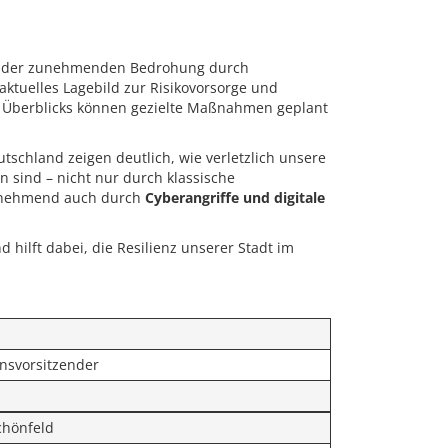
d der zunehmenden Bedrohung durch
aktuelles Lagebild zur Risikovorsorge und
en Überblicks können gezielte Maßnahmen geplant
schland zeigen deutlich, wie verletzlich unsere
n sind – nicht nur durch klassische
zunehmend auch durch
Cyberangriffe und digitale
d hilft dabei, die Resilienz unserer Stadt im
onsvorsitzender
chönfeld