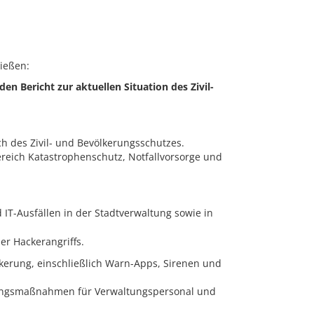
ießen:
en Bericht zur aktuellen Situation des Zivil-
ch des Zivil- und Bevölkerungsschutzes.
reich Katastrophenschutz, Notfallvorsorge und
-Ausfällen in der Stadtverwaltung sowie in
er Hackerangriffs.
kerung, einschließlich Warn-Apps, Sirenen und
rungsmaßnahmen für Verwaltungspersonal und